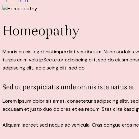
Homeopathy
Mauris eu nisi eget nisi imperdiet vestibulum. Nunc sodales ve
turpis enim volutpSectetur adipiscing elit, sed do eiusm onse
adipiscing elit, adipiscing elit, sed do.
Sed ut perspiciatis unde omnis iste natus et
Lorem ipsum dolor sit amet, consetetur sadipscing elitr, s
accusam et justo duo dolores et ea rebum. Stet clita kasd 
Aliquam laoreet sed neque ac vehicula. Cras congue eros nec 