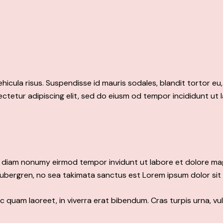
hicula risus. Suspendisse id mauris sodales, blandit tortor eu,
ctetur adipiscing elit, sed do eiusm od tempor incididunt ut l
ed diam nonumy eirmod tempor invidunt ut labore et dolore ma
gubergren, no sea takimata sanctus est Lorem ipsum dolor sit
quam laoreet, in viverra erat bibendum. Cras turpis urna, vul