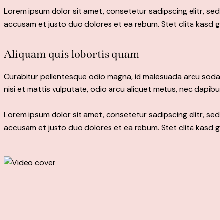
Lorem ipsum dolor sit amet, consetetur sadipscing elitr, s
accusam et justo duo dolores et ea rebum. Stet clita kasd 
Aliquam quis lobortis quam
Curabitur pellentesque odio magna, id malesuada arcu soda
nisi et mattis vulputate, odio arcu aliquet metus, nec dapibus
Lorem ipsum dolor sit amet, consetetur sadipscing elitr, s
accusam et justo duo dolores et ea rebum. Stet clita kasd 