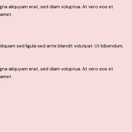
gna aliquyam erat, sed diam voluptua. At vero eos et
 amet.
iquam sed ligula sed ante blandit volutpat. Ut bibendum,
gna aliquyam erat, sed diam voluptua. At vero eos et
 amet.