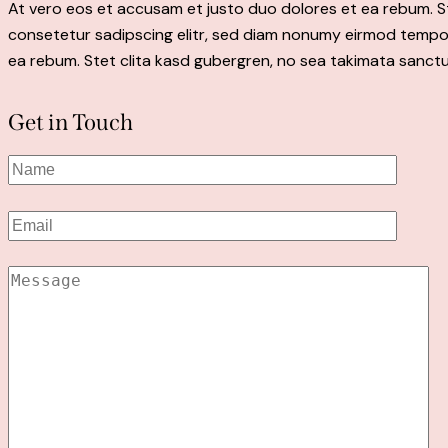
At vero eos et accusam et justo duo dolores et ea rebum. S
consetetur sadipscing elitr, sed diam nonumy eirmod tempor
ea rebum. Stet clita kasd gubergren, no sea takimata sanctu
Get in Touch