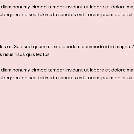
ed diam nonumy eirmod tempor invidunt ut labore et dolore ma
gubergren, no sea takimata sanctus est Lorem ipsum dolor sit
les ut. Sed sed quam ut ex bibendum commodo id id magna. Al
 risus risus quis lectus.
ed diam nonumy eirmod tempor invidunt ut labore et dolore ma
gubergren, no sea takimata sanctus est Lorem ipsum dolor sit