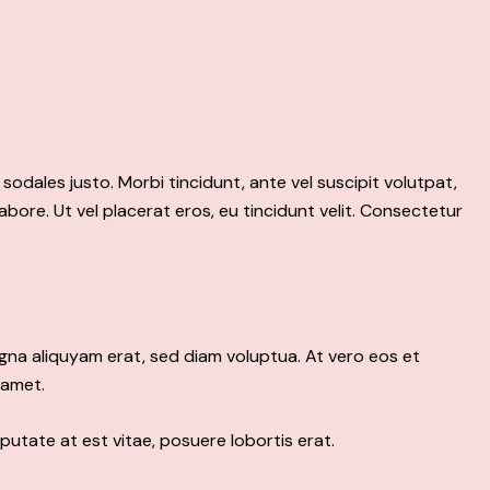
 sodales justo. Morbi tincidunt, ante vel suscipit volutpat,
abore. Ut vel placerat eros, eu tincidunt velit. Consectetur
gna aliquyam erat, sed diam voluptua. At vero eos et
 amet.
putate at est vitae, posuere lobortis erat.